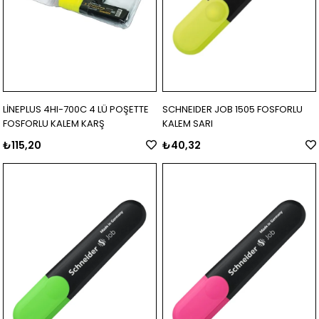
LİNEPLUS 4HI-700C 4 LÜ POŞETTE
SCHNEIDER JOB 1505 FOSFORLU
FOSFORLU KALEM KARŞ
KALEM SARI
₺115,20
₺40,32