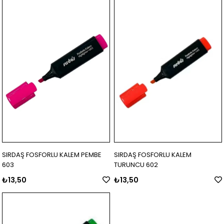
SIRDAŞ FOSFORLU KALEM PEMBE
SIRDAŞ FOSFORLU KALEM
603
TURUNCU 602
₺13,50
₺13,50