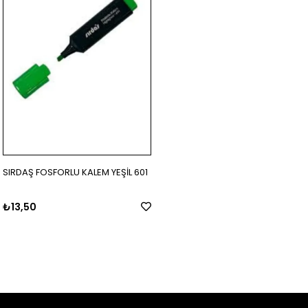
SIRDAŞ FOSFORLU KALEM YEŞİL 601
₺13,50