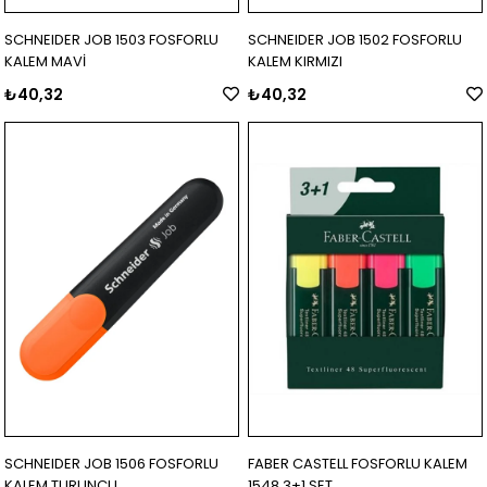
SCHNEIDER JOB 1503 FOSFORLU
SCHNEIDER JOB 1502 FOSFORLU
KALEM MAVİ
KALEM KIRMIZI
₺40,32
₺40,32
SCHNEIDER JOB 1506 FOSFORLU
FABER CASTELL FOSFORLU KALEM
KALEM TURUNCU
1548 3+1 SET