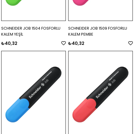
SCHNEIDER JOB 1504 FOSFORLU
SCHNEIDER JOB 1509 FOSFORLU
KALEM YEŞİL
KALEM PEMBE
₺40,32
₺40,32