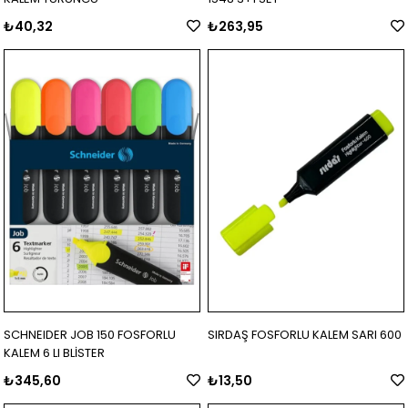
₺40,32
₺263,95
SCHNEIDER JOB 150 FOSFORLU
SIRDAŞ FOSFORLU KALEM SARI 600
KALEM 6 LI BLİSTER
₺345,60
₺13,50